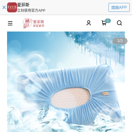
愛菲斯
開啟APP
立刻使用官方APP
0
1
/
3