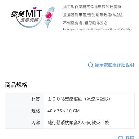
顯示電腦版詳細說明
商品規格
材質
１００％聚酯纖維（冰涼尼龍紗）
規格
40 x 75 x 10 CM
內容
隨行鬆緊枕頭套2入+同款束口袋
客服