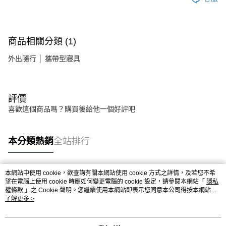
商品相關分類 (1)
外出隨行 │ 攜帶型寢具
評價
喜歡這個商品嗎？購買後給他一個好評吧
本分類熱銷
全站排行
本網站中使用 cookie，欲查詢有關本網站使用 cookie 方式之詳情，及若您不希
熱門標籤
望在電腦上使用 cookie 時應如何變更電腦的 cookie 設定，請參閱本網站「
隱私
權條款
」之 Cookie 聲明。您繼續使用本網站即表示您同意本公司得按本網站使
用條款之 Cookie 聲明使用 cookie。
了解更多 >