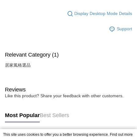
Display Desktop Mode Details
Support
Relevant Category (1)
居家風格選品
Reviews
Like this product? Share your feedback with other customers.
Most Popular
Best Sellers
This site uses cookies to offer you a better browsing experience. Find out more