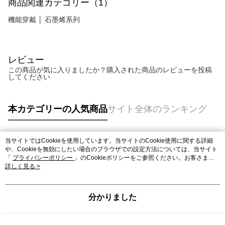
商品関連カテゴリー（1）
機能穿戴 │ 石墨烯系列
レビュー
この商品が気に入りましたか？購入された商品のレビューを投稿
してください
本カテゴリーの人気商品
サイト全体のランキング
当サイトではCookieを使用しています。当サイトのCookie使用に関する詳細
人気タグ
や、Cookieを無効にしたい場合のブラウザでの設定方法については、当サイト
「
プライバシーポリシー
」のCookieポリシーをご参照ください。お客さま
が、当サイトを引き続き使用される場合、当社がサイト利用規約のCookieポリ
詳しく見る >
シーに基づいてCookieを使用することに同意したものとみなします。
分かりました