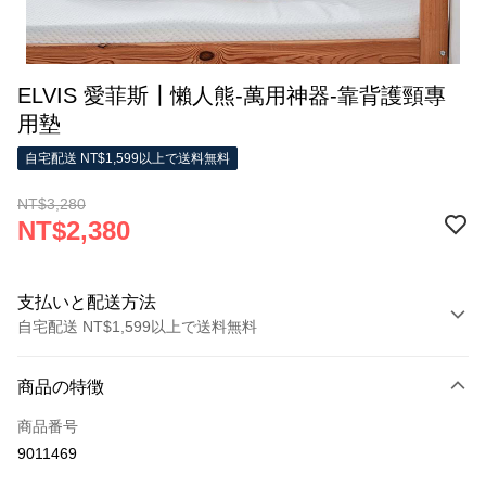
ELVIS 愛菲斯┃懶人熊-萬用神器-靠背護頸專
用墊
自宅配送 NT$1,599以上で送料無料
NT$3,280
NT$2,380
支払いと配送方法
自宅配送 NT$1,599以上で送料無料
お支払い方法
商品の特徴
クレジットカード1回払い
商品番号
LINE Pay
9011469
Apple Pay