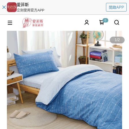
愛菲斯
開啟APP
立刻使用官方APP
0
1
/
2