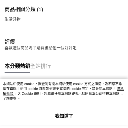
商品相關分類 (1)
生活好物
評價
喜歡這個商品嗎？購買後給他一個好評吧
本分類熱銷
全站排行
本網站中使用 cookie，欲查詢有關本網站使用 cookie 方式之詳情，及若您不希
熱門標籤
望在電腦上使用 cookie 時應如何變更電腦的 cookie 設定，請參閱本網站「
隱私
權條款
」之 Cookie 聲明。您繼續使用本網站即表示您同意本公司得按本網站使
用條款之 Cookie 聲明使用 cookie。
了解更多 >
我知道了