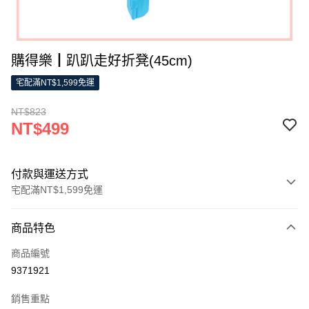
購得樂┃趴趴走好折凳(45cm)
宅配滿NT$1,599免運
NT$823
NT$499
付款與運送方式
宅配滿NT$1,599免運
付款方式
商品特色
信用卡一次付款
商品編號
LINE Pay
9371921
Apple Pay
銷售重點