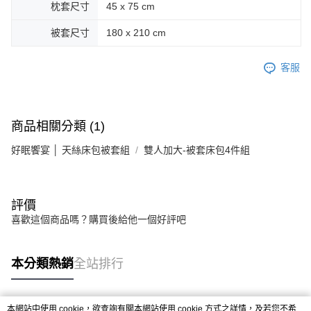
枕套尺寸
45 x 75 cm
被套尺寸
180 x 210 cm
客服
商品相關分類 (1)
好眠饗宴 │ 天絲床包被套組
雙人加大-被套床包4件組
評價
喜歡這個商品嗎？購買後給他一個好評吧
本分類熱銷
全站排行
本網站中使用 cookie，欲查詢有關本網站使用 cookie 方式之詳情，及若您不希