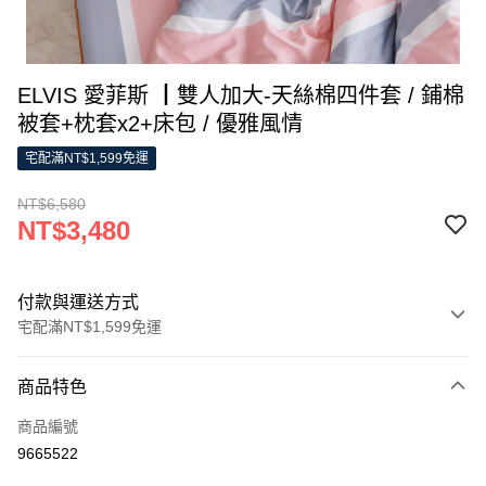
ELVIS 愛菲斯 ┃雙人加大-天絲棉四件套 / 鋪棉
被套+枕套x2+床包 / 優雅風情
宅配滿NT$1,599免運
NT$6,580
NT$3,480
付款與運送方式
宅配滿NT$1,599免運
付款方式
商品特色
信用卡一次付款
商品編號
LINE Pay
9665522
Apple Pay