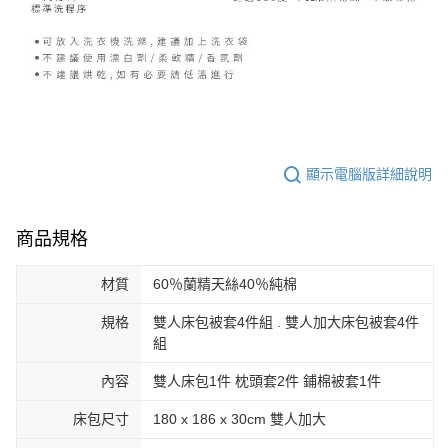
顯示電腦版詳細說明
商品規格
材質
60％蘭精天絲40％純棉
規格
雙人床包被套4件組 . 雙人加大床包被套4件
組
內容
雙人床包1件 枕頭套2件 鋪棉被套1件
床包尺寸
180 x 186 x 30cm 雙人加大