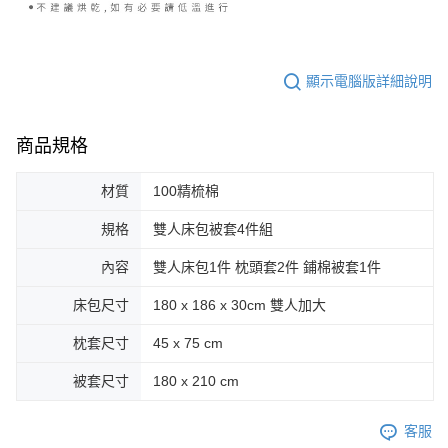
顯示電腦版詳細說明
商品規格
材質
100精梳棉
規格
雙人床包被套4件組
內容
雙人床包1件 枕頭套2件 鋪棉被套1件
床包尺寸
180 x 186 x 30cm 雙人加大
枕套尺寸
45 x 75 cm
被套尺寸
180 x 210 cm
客服