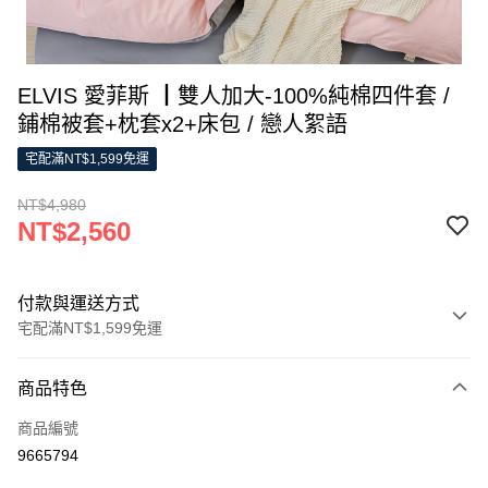
ELVIS 愛菲斯 ┃雙人加大-100%純棉四件套 /
鋪棉被套+枕套x2+床包 / 戀人絮語
宅配滿NT$1,599免運
NT$4,980
NT$2,560
付款與運送方式
宅配滿NT$1,599免運
付款方式
商品特色
信用卡一次付款
商品編號
LINE Pay
9665794
Apple Pay