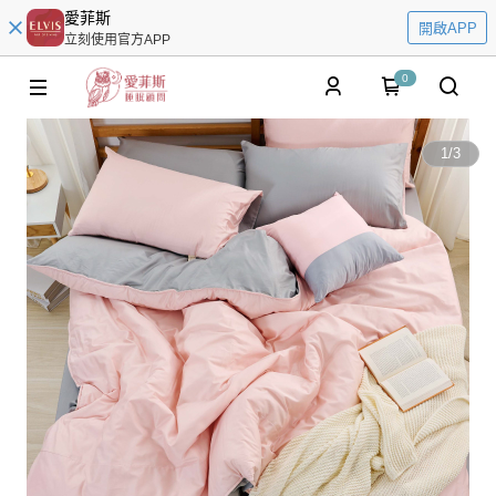
愛菲斯
開啟APP
立刻使用官方APP
0
1
/
3