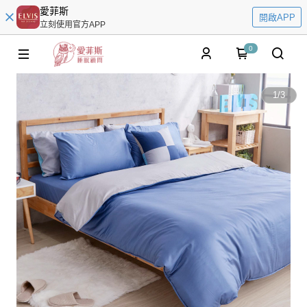
愛菲斯
開啟APP
立刻使用官方APP
0
1
/
3