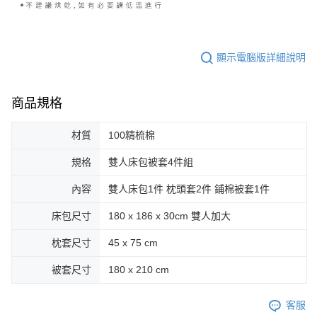
顯示電腦版詳細說明
商品規格
材質
100精梳棉
規格
雙人床包被套4件組
內容
雙人床包1件 枕頭套2件 鋪棉被套1件
床包尺寸
180 x 186 x 30cm 雙人加大
枕套尺寸
45 x 75 cm
被套尺寸
180 x 210 cm
客服