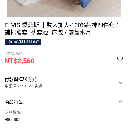
ELVIS 愛菲斯 ┃雙人加大-100%純棉四件套 /
鋪棉被套+枕套x2+床包 / 漾藍水月
宅配滿NT$1,599免運
NT$4,980
NT$2,560
付款與運送方式
宅配滿NT$1,599免運
付款方式
商品特色
信用卡一次付款
商品編號
LINE Pay
9665803
Apple Pay