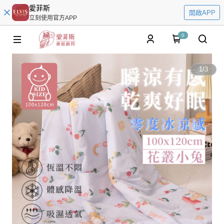
愛菲斯
開啟APP
立刻使用官方APP
0
1
/
3