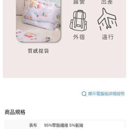
顯示電腦版詳細說明
商品規格
表布
95%聚酯纖維 5%氨綸