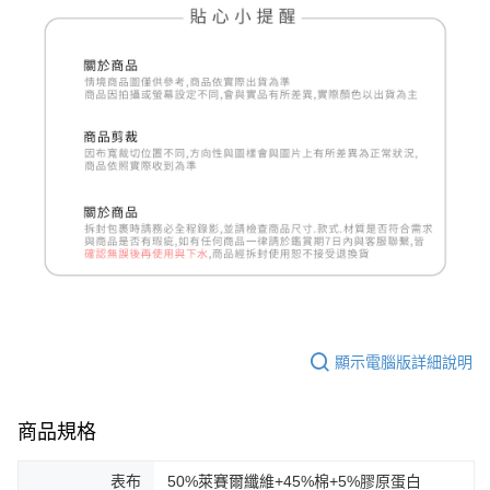
顯示電腦版詳細說明
商品規格
表布
50%萊賽爾纖維+45%棉+5%膠原蛋白