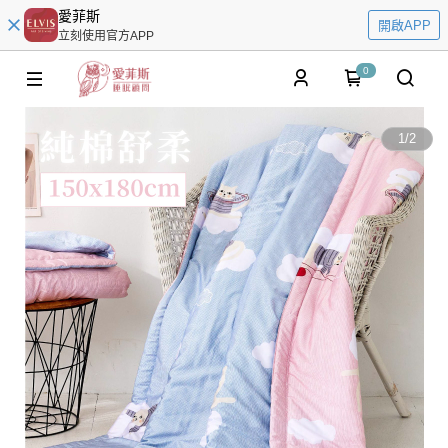
愛菲斯
開啟APP
立刻使用官方APP
0
1
/
2