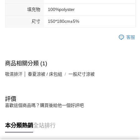
填充物
100%polyster
尺寸
150*180cm±5%
客服
商品相關分類 (1)
吸濕排汗 │ 春夏涼被 / 床包組
一般尺寸涼被
評價
喜歡這個商品嗎？購買後給他一個好評吧
本分類熱銷
全站排行